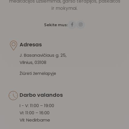
meditacijos užsiėmimai, garso terapijos, paskaitos
ir mokymai.
Sekite mus:
Adresas
J. Basanavičiaus g. 25,
Vilnius, 03108
Žiūrėti žemėlapyje
Darbo valandos
I - V: 11:00 – 19:00
VI: 11:00 – 16:00
VII: Nedirbame