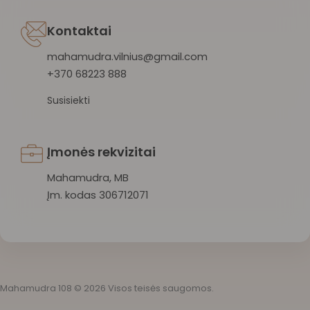
Kontaktai
mahamudra.vilnius@gmail.com
+370 68223 888
Susisiekti
Įmonės rekvizitai
Mahamudra, MB
Įm. kodas 306712071
Mahamudra 108 © 2026 Visos teisės saugomos.