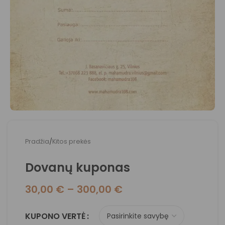
Pradžia
/
Kitos prekės
Dovanų kuponas
30,00
€
–
300,00
€
KUPONO VERTĖ