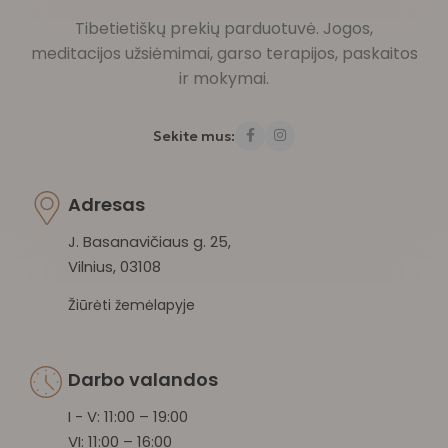
Tibetietiškų prekių parduotuvė. Jogos,
meditacijos užsiėmimai, garso terapijos, paskaitos
ir mokymai.
Sekite mus:
Adresas
J. Basanavičiaus g. 25,
Vilnius, 03108
Žiūrėti žemėlapyje
Darbo valandos
I - V: 11:00 – 19:00
VI: 11:00 – 16:00