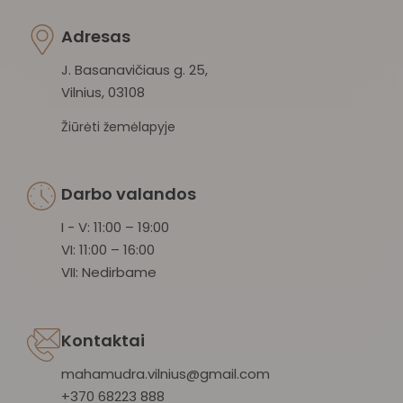
Adresas
J. Basanavičiaus g. 25,
Vilnius, 03108
Žiūrėti žemėlapyje
Darbo valandos
I - V: 11:00 – 19:00
VI: 11:00 – 16:00
VII: Nedirbame
Kontaktai
mahamudra.vilnius@gmail.com
+370 68223 888