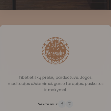
Tibetietiškų prekių parduotuvė. Jogos,
meditacijos užsiėmimai, garso terapijos, paskaitos
ir mokymai.
Sekite mus: