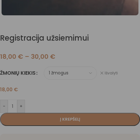
Registracija užsiemimui
18,00
€
–
30,00
€
ŽMONIŲ KIEKIS
Išvalyti
18,00
€
-
+
Į KREPŠELĮ