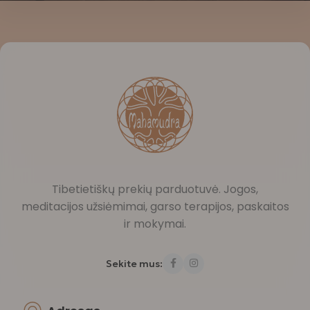
Tibetietiškų prekių parduotuvė. Jogos,
meditacijos užsiėmimai, garso terapijos, paskaitos
ir mokymai.
Sekite mus: