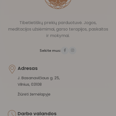
Tibetietiškų prekių parduotuvė. Jogos,
meditacijos užsiėmimai, garso terapijos, paskaitos
ir mokymai.
Sekite mus:
Adresas
J. Basanavičiaus g. 25,
Vilnius, 03108
Žiūrėti žemėlapyje
Darbo valandos