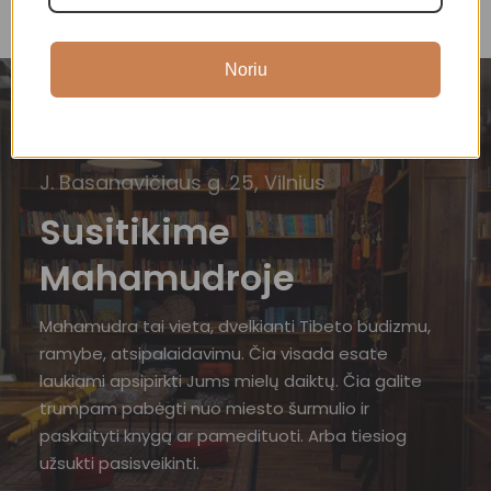
Noriu
J. Basanavičiaus g. 25, Vilnius
Susitikime
Mahamudroje
Mahamudra tai vieta, dvelkianti Tibeto budizmu,
ramybe, atsipalaidavimu. Čia visada esate
laukiami apsipirkti Jums mielų daiktų. Čia galite
trumpam pabėgti nuo miesto šurmulio ir
paskaityti knygą ar pamedituoti. Arba tiesiog
užsukti pasisveikinti.