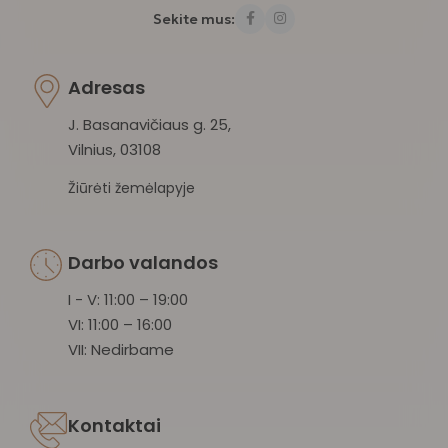
Sekite mus:
Adresas
J. Basanavičiaus g. 25,
Vilnius, 03108
Žiūrėti žemėlapyje
Darbo valandos
I - V: 11:00 – 19:00
VI: 11:00 – 16:00
VII: Nedirbame
Kontaktai