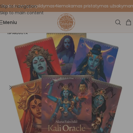
 Orakulo kortų papildymas
•
Nemokamas pristatymas užsakymams nu
Skip to navigation
Skip to main content
Meniu
IŠPARDUOTA