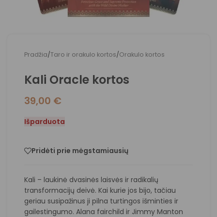
Pradžia
/
Taro ir orakulo kortos
/
Orakulo kortos
Kali Oracle kortos
39,00
€
Išparduota
Pridėti prie mėgstamiausių
Kali – laukinė dvasinės laisvės ir radikalių
transformacijų deivė. Kai kurie jos bijo, tačiau
geriau susipažinus ji pilna turtingos išminties ir
gailestingumo. Alana fairchild ir Jimmy Manton