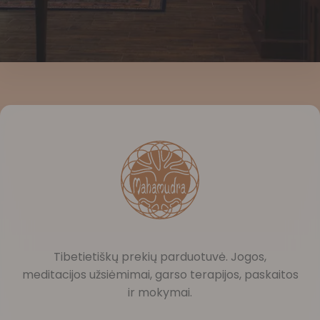
Tibetietiškų prekių parduotuvė. Jogos,
meditacijos užsiėmimai, garso terapijos, paskaitos
ir mokymai.