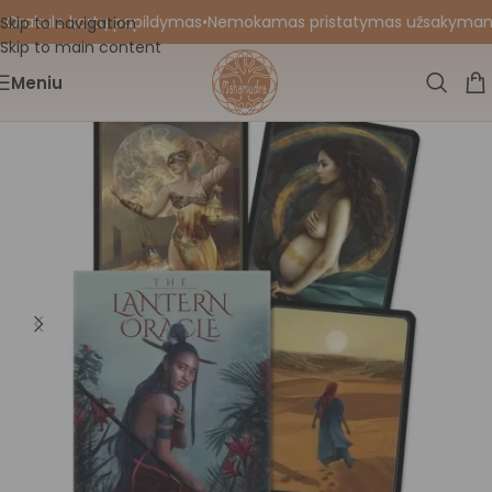
 Orakulo kortų papildymas
•
Nemokamas pristatymas užsakymams nu
Skip to navigation
Skip to main content
Meniu