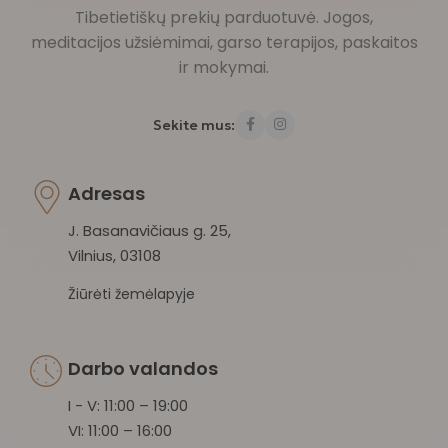
Tibetietiškų prekių parduotuvė. Jogos,
meditacijos užsiėmimai, garso terapijos, paskaitos
ir mokymai.
Sekite mus:
Adresas
J. Basanavičiaus g. 25,
Vilnius, 03108
Žiūrėti žemėlapyje
Darbo valandos
I - V: 11:00 – 19:00
VI: 11:00 – 16:00