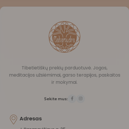
Tibetietiškų prekių parduotuvė. Jogos,
meditacijos užsiėmimai, garso terapijos, paskaitos
ir mokymai.
Sekite mus:
Adresas