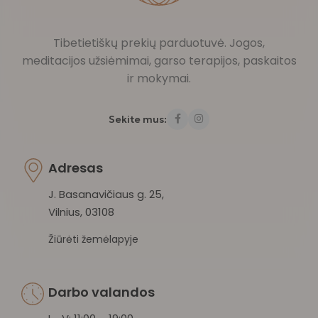
Tibetietiškų prekių parduotuvė. Jogos,
meditacijos užsiėmimai, garso terapijos, paskaitos
ir mokymai.
Sekite mus:
Adresas
J. Basanavičiaus g. 25,
Vilnius, 03108
Žiūrėti žemėlapyje
Darbo valandos