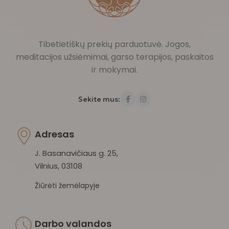
Tibetietiškų prekių parduotuvė. Jogos,
meditacijos užsiėmimai, garso terapijos, paskaitos
ir mokymai.
Sekite mus:
Adresas
J. Basanavičiaus g. 25,
Vilnius, 03108
Žiūrėti žemėlapyje
Darbo valandos