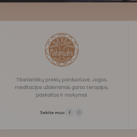
Tibetietiškų prekių parduotuvė. Jogos,
meditacijos užsiėmimai, garso terapijos,
paskaitos ir mokymai.
Sekite mus: