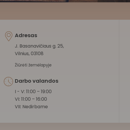
Adresas
J. Basanavičiaus g. 25,
Vilnius, 03108
Žiūrėti žemėlapyje
Darbo valandos
I - V: 11:00 – 19:00
VI: 11:00 – 16:00
VII: Nedirbame