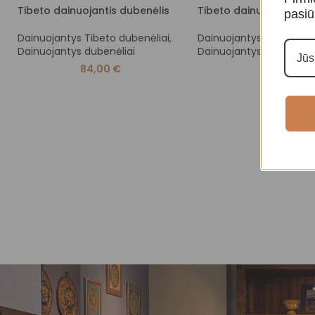
Tibeto dainuojantis dubenėlis
Tibeto dainuojantis du
pasiū
Dainuojantys Tibeto dubenėliai
,
Dainuojantys Tibeto dub
Dainuojantys dubenėliai
Dainuojantys dubenėliai
84,00
€
50,00
€