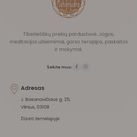
Tibetietiškų prekių parduotuvė. Jogos,
meditacijos užsiėmimai, garso terapijos, paskaitos
ir mokymai.
Sekite mus:
Adresas
J. Basanavičiaus g. 25,
Vilnius, 03108
Žiūrėti žemėlapyje