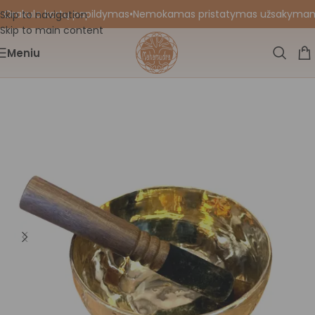
 Orakulo kortų papildymas
•
Nemokamas pristatymas užsakymams nu
Skip to navigation
Skip to main content
Meniu