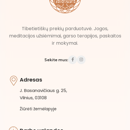
Tibetietiškų prekių parduotuvė. Jogos,
meditacijos užsiėmimai, garso terapijos, paskaitos
ir mokymai.
Sekite mus:
Adresas
J. Basanavičiaus g. 25,
Vilnius, 03108
Žiūrėti žemėlapyje