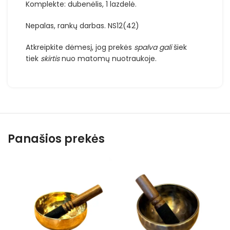
Komplekte: dubenėlis, 1 lazdelė.
Nepalas, rankų darbas. NS12(42)
Atkreipkite dėmesį, jog prekės
spalva
gali
šiek
tiek
skirtis
nuo matomų nuotraukoje.
Panašios prekės