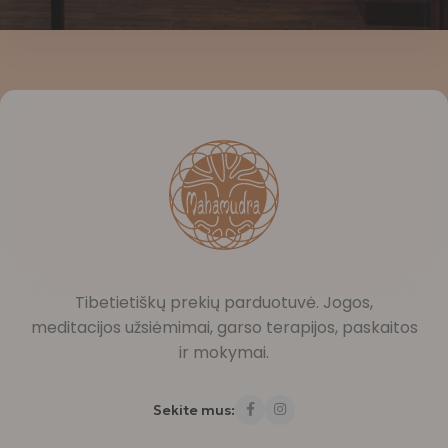
Tibetietiškų prekių parduotuvė. Jogos,
meditacijos užsiėmimai, garso terapijos, paskaitos
ir mokymai.
Sekite mus: