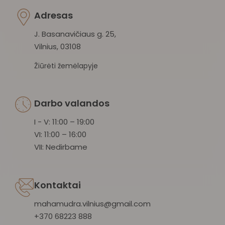
Adresas
J. Basanavičiaus g. 25,
Vilnius, 03108
Žiūrėti žemėlapyje
Darbo valandos
I - V: 11:00 – 19:00
VI: 11:00 – 16:00
VII: Nedirbame
Kontaktai
mahamudra.vilnius@gmail.com
+370 68223 888