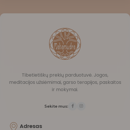
Tibetietiškų prekių parduotuvė. Jogos,
meditacijos užsiėmimai, garso terapijos, paskaitos
ir mokymai.
Sekite mus:
Adresas