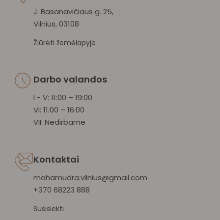
J. Basanavičiaus g. 25,
Vilnius, 03108
Žiūrėti žemėlapyje
Darbo valandos
I - V: 11:00 – 19:00
VI: 11:00 – 16:00
VII: Nedirbame
Kontaktai
mahamudra.vilnius@gmail.com
+370 68223 888
Susisiekti