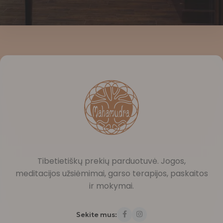
Tibetietiškų prekių parduotuvė. Jogos,
meditacijos užsiėmimai, garso terapijos, paskaitos
ir mokymai.
Sekite mus: