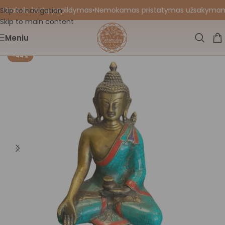
 Orakulo kortų papildymas
•
Nemokamas pristatymas užsakymams nu
Skip to navigation
Skip to main content
Meniu
-44%