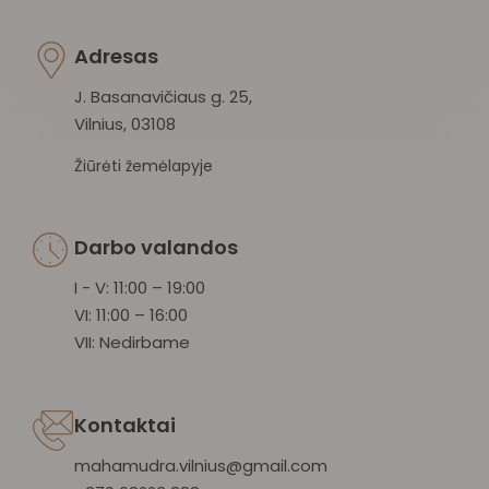
Adresas
J. Basanavičiaus g. 25,
Vilnius, 03108
Žiūrėti žemėlapyje
Darbo valandos
I - V: 11:00 – 19:00
VI: 11:00 – 16:00
VII: Nedirbame
Kontaktai
mahamudra.vilnius@gmail.com