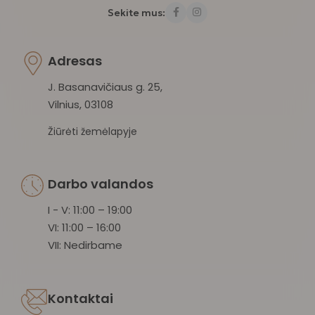
Sekite mus:
Adresas
J. Basanavičiaus g. 25,
Vilnius, 03108
Žiūrėti žemėlapyje
Darbo valandos
I - V: 11:00 – 19:00
VI: 11:00 – 16:00
VII: Nedirbame
Kontaktai