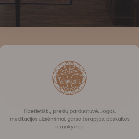
Tibetietiškų prekių parduotuvė. Jogos,
meditacijos užsiėmimai, garso terapijos, paskaitos
ir mokymai.