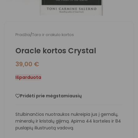
Pradžia
/
Taro ir orakulo kortos
Oracle kortos Crystal
39,00
€
Išparduota
Pridėti prie mėgstamiausių
Stulbinančios nuotraukos nukreipia jus į gemalų,
mineralų ir kristalų gijimą. Apima 44 korteles ir 84
puslapių iliustruotą vadovą.