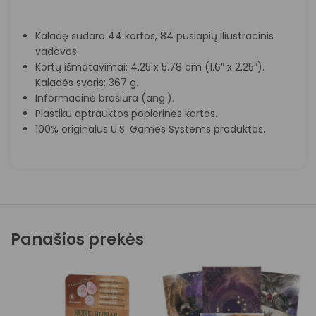
Kaladę sudaro 44 kortos, 84 puslapių iliustracinis
vadovas.
Kortų išmatavimai: 4.25 x 5.78 cm (1.6″ x 2.25″).
Kaladės svoris: 367 g.
Informacinė brošiūra (ang.).
Plastiku aptrauktos popierinės kortos.
100% originalus U.S. Games Systems produktas.
Panašios prekės