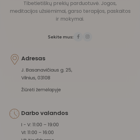
Tibetietiškų prekių parduotuvė. Jogos,
meditacijos užsiėmimai, garso terapijos, paskaitos
ir mokymai.
Sekite mus:
Adresas
J. Basanavičiaus g. 25,
Vilnius, 03108
Žiūrėti žemėlapyje
Darbo valandos
I - V: 11:00 – 19:00
VI: 11:00 – 16:00