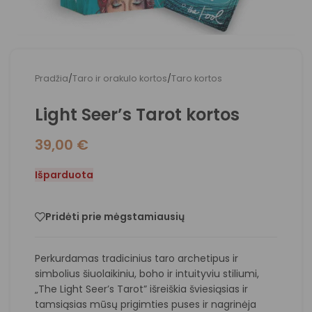
Pradžia
/
Taro ir orakulo kortos
/
Taro kortos
Light Seer’s Tarot kortos
39,00
€
Išparduota
Pridėti prie mėgstamiausių
Perkurdamas tradicinius taro archetipus ir
simbolius šiuolaikiniu, boho ir intuityviu stiliumi,
„The Light Seer’s Tarot” išreiškia šviesiąsias ir
tamsiąsias mūsų prigimties puses ir nagrinėja