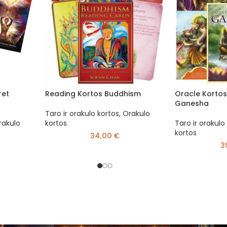
ret
Reading Kortos Buddhism
Oracle Kortos
Ganesha
Taro ir orakulo kortos
,
Orakulo
rakulo
kortos
Taro ir orakulo
kortos
34,00
€
3