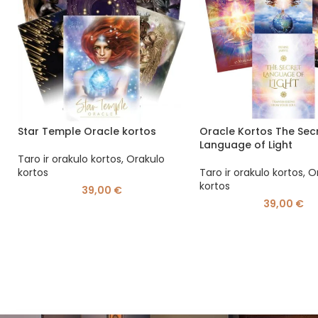
Star Temple Oracle kortos
Oracle Kortos The Sec
Language of Light
Taro ir orakulo kortos
,
Orakulo
kortos
Taro ir orakulo kortos
,
O
kortos
39,00
€
39,00
€