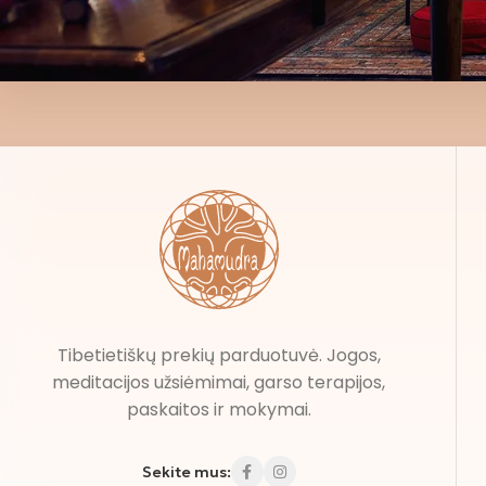
Tibetietiškų prekių parduotuvė. Jogos,
meditacijos užsiėmimai, garso terapijos,
paskaitos ir mokymai.
Sekite mus: