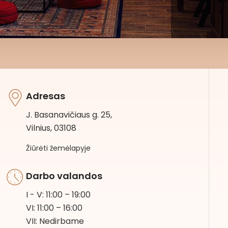
Adresas
J. Basanavičiaus g. 25,
Vilnius, 03108
Žiūrėti žemėlapyje
Darbo valandos
I - V: 11:00 – 19:00
VI: 11:00 – 16:00
VII: Nedirbame