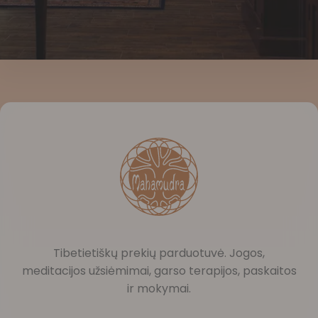
Tibetietiškų prekių parduotuvė. Jogos,
meditacijos užsiėmimai, garso terapijos, paskaitos
ir mokymai.