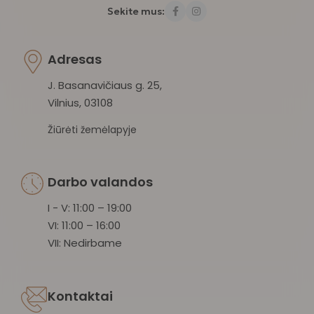
Sekite mus:
Adresas
J. Basanavičiaus g. 25,
Vilnius, 03108
Žiūrėti žemėlapyje
Darbo valandos
I - V: 11:00 – 19:00
VI: 11:00 – 16:00
VII: Nedirbame
Kontaktai