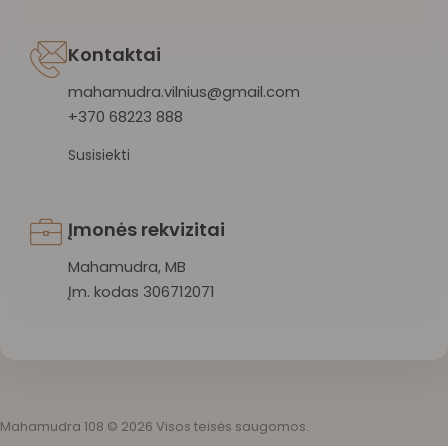
Kontaktai
mahamudra.vilnius@gmail.com
+370 68223 888
Susisiekti
Įmonės rekvizitai
Mahamudra, MB
Įm. kodas 306712071
Mahamudra 108 © 2026 Visos teisės saugomos.