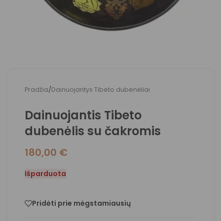
Pradžia
/
Dainuojantys Tibeto dubenėliai
Dainuojantis Tibeto
dubenėlis su čakromis
180,00
€
Išparduota
Pridėti prie mėgstamiausių