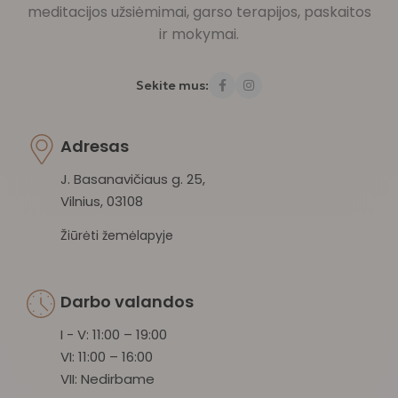
meditacijos užsiėmimai, garso terapijos, paskaitos
ir mokymai.
Sekite mus:
Adresas
J. Basanavičiaus g. 25,
Vilnius, 03108
Žiūrėti žemėlapyje
Darbo valandos
I - V: 11:00 – 19:00
VI: 11:00 – 16:00
VII: Nedirbame