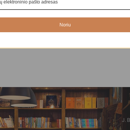
Noriu
J. 