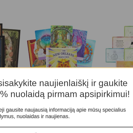
isakykite naujienlaiškį ir gaukite
% nuolaidą pirmam apsipirkimui!
f Gaia
Enchanted Sou
-20%
kortos
The New Orleans Oracle kortos
aro kortos
eji gausite naujausią informaciją apie mūsų specialius
Taro ir orakulo
Taro ir orakulo kortos
,
Orakulo
lymus, nuolaidas ir naujienas.
kortos
kortos
2
28,00
€
35,00
€