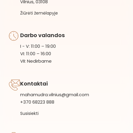
Vilnius, 03108
Žiūrėti žemėlapyje
Darbo valandos
I - V: 11:00 – 19:00
VI: 11:00 – 16:00
VII: Nedirbame
Kontaktai
mahamudra.vilnius@gmail.com
+370 68223 888
Susisiekti