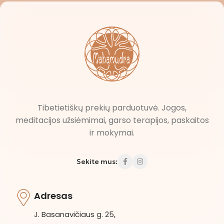
Tibetietiškų prekių parduotuvė. Jogos,
meditacijos užsiėmimai, garso terapijos, paskaitos
ir mokymai.
Sekite mus:
Adresas
J. Basanavičiaus g. 25,