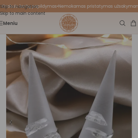
 Orakulo kortų papildymas
•
Nemokamas pristatymas užsakymams nu
Skip to navigation
Skip to main content
Meniu