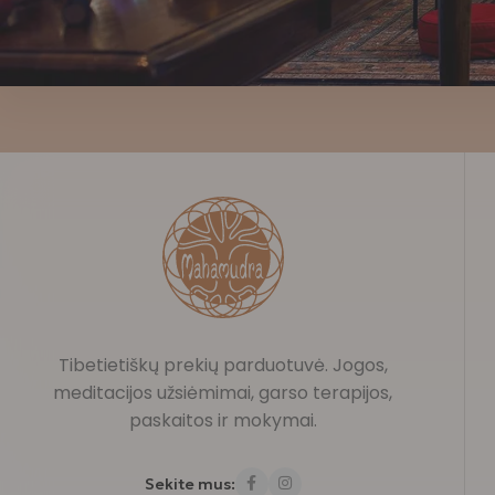
Tibetietiškų prekių parduotuvė. Jogos,
meditacijos užsiėmimai, garso terapijos,
paskaitos ir mokymai.
Sekite mus: