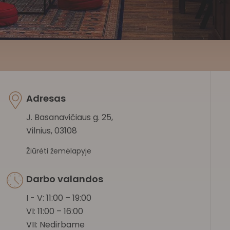
Adresas
J. Basanavičiaus g. 25,
Vilnius, 03108
Žiūrėti žemėlapyje
Darbo valandos
I - V: 11:00 – 19:00
VI: 11:00 – 16:00
VII: Nedirbame