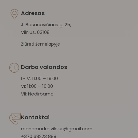
Adresas
J. Basanavičiaus g. 25,
Vilnius, 03108
Žiūrėti žemėlapyje
Darbo valandos
I - V: 11:00 – 19:00
VI: 11:00 – 16:00
VII: Nedirbame
Kontaktai
mahamudra.vilnius@gmail.com
+370 68223 888