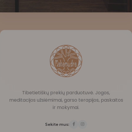
Tibetietiškų prekių parduotuvė. Jogos,
meditacijos užsiėmimai, garso terapijos, paskaitos
ir mokymai.
Sekite mus: