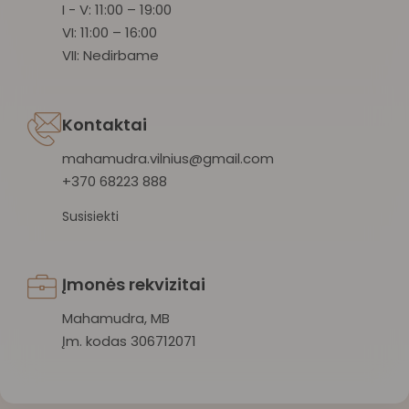
I - V: 11:00 – 19:00
VI: 11:00 – 16:00
VII: Nedirbame
Kontaktai
mahamudra.vilnius@gmail.com
+370 68223 888
Susisiekti
Įmonės rekvizitai
Mahamudra, MB
Įm. kodas 306712071