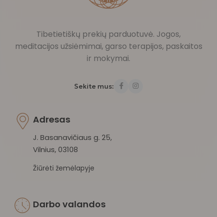
Tibetietiškų prekių parduotuvė. Jogos,
meditacijos užsiėmimai, garso terapijos, paskaitos
ir mokymai.
Sekite mus:
Adresas
J. Basanavičiaus g. 25,
Vilnius, 03108
Žiūrėti žemėlapyje
Darbo valandos