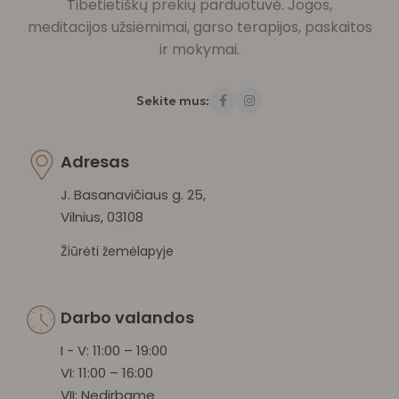
Tibetietiškų prekių parduotuvė. Jogos,
meditacijos užsiėmimai, garso terapijos, paskaitos
ir mokymai.
Sekite mus:
Adresas
J. Basanavičiaus g. 25,
Vilnius, 03108
Žiūrėti žemėlapyje
Darbo valandos
I - V: 11:00 – 19:00
VI: 11:00 – 16:00
VII: Nedirbame