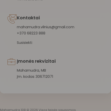
Kontaktai
mahamudra.vilnius@gmail.com
+370 68223 888
Susisiekti
Įmonės rekvizitai
Mahamudra, MB
Įm. kodas 306712071
Mahamudra 108 © 2026 Visos teisės saugomos.