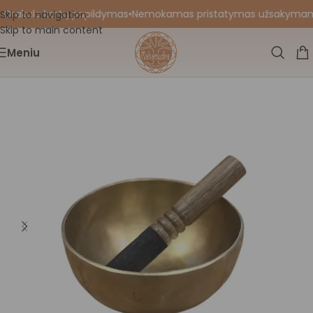
 Orakulo kortų papildymas
•
Nemokamas pristatymas užsakymams nu
Skip to navigation
Skip to main content
Meniu