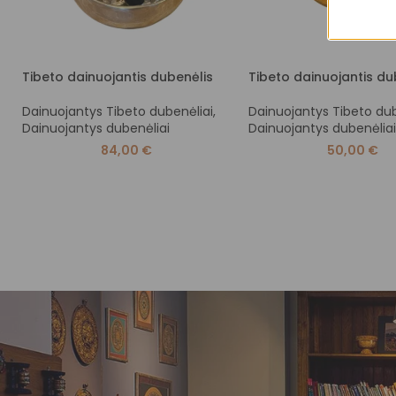
Tibeto dainuojantis dubenėlis
Tibeto dainuojantis du
Dainuojantys Tibeto dubenėliai
,
Dainuojantys Tibeto dub
Dainuojantys dubenėliai
Dainuojantys dubenėliai
84,00
€
50,00
€