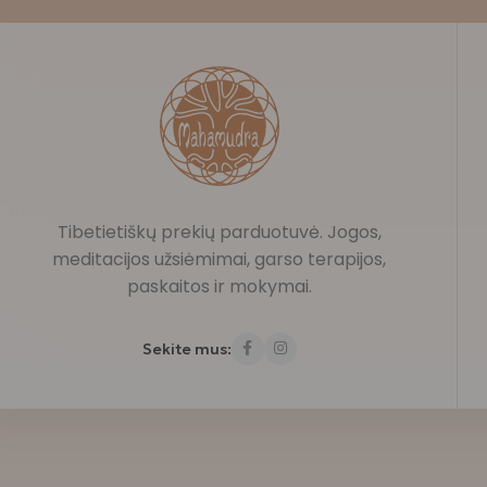
Tibetietiškų prekių parduotuvė. Jogos,
meditacijos užsiėmimai, garso terapijos,
paskaitos ir mokymai.
Sekite mus: