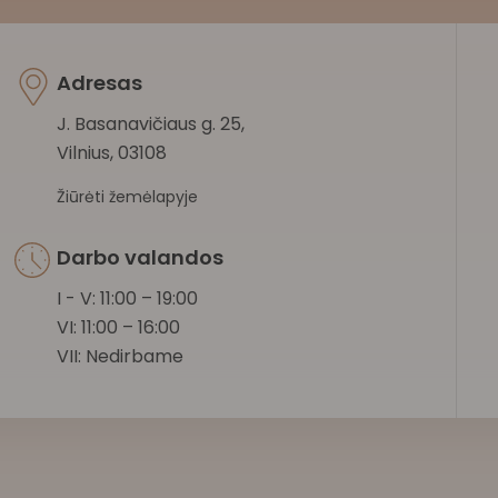
Adresas
J. Basanavičiaus g. 25,
Vilnius, 03108
Žiūrėti žemėlapyje
Darbo valandos
I - V: 11:00 – 19:00
VI: 11:00 – 16:00
VII: Nedirbame