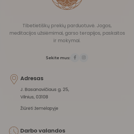
Tibetietiškų prekių parduotuvė. Jogos,
meditacijos užsiėmimai, garso terapijos, paskaitos
ir mokymai.
Sekite mus:
Adresas
J. Basanavičiaus g. 25,
Vilnius, 03108
Žiūrėti žemėlapyje
Darbo valandos