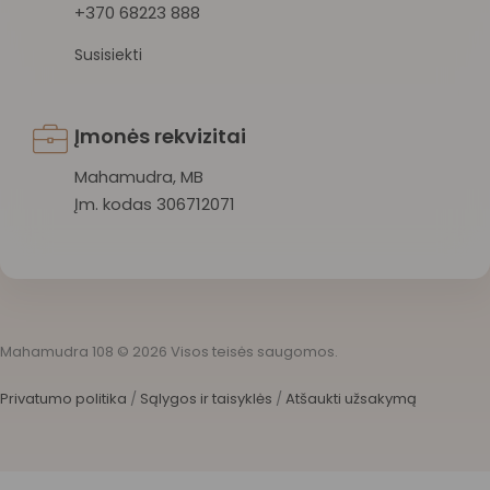
+370 68223 888
Susisiekti
Įmonės rekvizitai
Mahamudra, MB
Įm. kodas 306712071
Mahamudra 108 © 2026 Visos teisės saugomos.
Privatumo politika
/
Sąlygos ir taisyklės
/
Atšaukti užsakymą