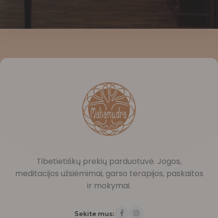
Tibetietiškų prekių parduotuvė. Jogos,
meditacijos užsiėmimai, garso terapijos, paskaitos
ir mokymai.
Sekite mus: