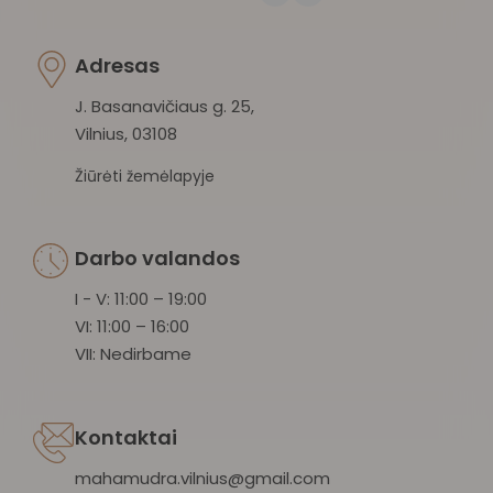
Adresas
J. Basanavičiaus g. 25,
Vilnius, 03108
Žiūrėti žemėlapyje
Darbo valandos
I - V: 11:00 – 19:00
VI: 11:00 – 16:00
VII: Nedirbame
Kontaktai
mahamudra.vilnius@gmail.com