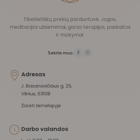
Tibetietiškų prekių parduotuvė. Jogos,
meditacijos užsiėmimai, garso terapijos, paskaitos
ir mokymai.
Sekite mus:
Adresas
J. Basanavičiaus g. 25,
Vilnius, 03108
Žiūrėti žemėlapyje
Darbo valandos