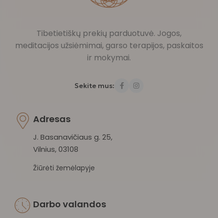
Tibetietiškų prekių parduotuvė. Jogos,
meditacijos užsiėmimai, garso terapijos, paskaitos
ir mokymai.
Sekite mus:
Adresas
J. Basanavičiaus g. 25,
Vilnius, 03108
Žiūrėti žemėlapyje
Darbo valandos