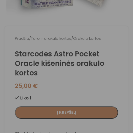
Pradžia
/
Taro ir orakulo kortos
/
Orakulo kortos
Starcodes Astro Pocket
Oracle kišeninės orakulo
kortos
25,00
€
Liko 1
Į KREPŠELĮ