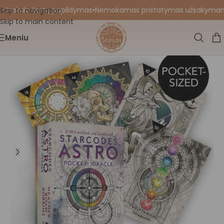
 Orakulo kortų papildymas
•
Nemokamas pristatymas užsakymams nu
Skip to navigation
Skip to main content
Meniu