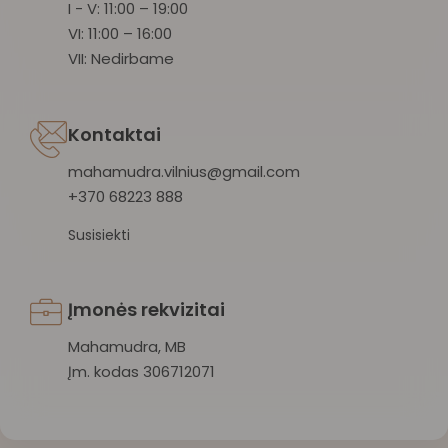
I - V: 11:00 – 19:00
VI: 11:00 – 16:00
VII: Nedirbame
Kontaktai
mahamudra.vilnius@gmail.com
+370 68223 888
Susisiekti
Įmonės rekvizitai
Mahamudra, MB
Įm. kodas 306712071