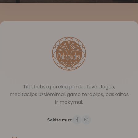
Tibetietiškų prekių parduotuvė. Jogos,
meditacijos užsiėmimai, garso terapijos, paskaitos
ir mokymai.
Sekite mus: