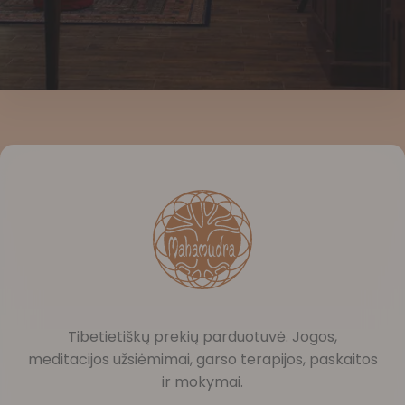
Tibetietiškų prekių parduotuvė. Jogos,
meditacijos užsiėmimai, garso terapijos, paskaitos
ir mokymai.