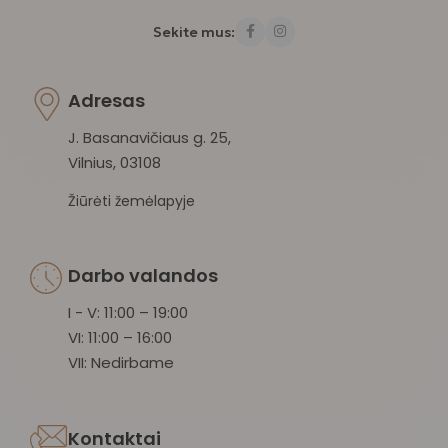
Sekite mus:
Adresas
J. Basanavičiaus g. 25,
Vilnius, 03108
Žiūrėti žemėlapyje
Darbo valandos
I - V: 11:00 – 19:00
VI: 11:00 – 16:00
VII: Nedirbame
Kontaktai