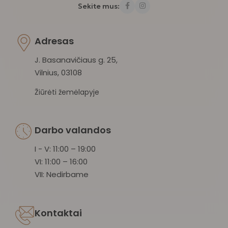
Sekite mus:
Adresas
J. Basanavičiaus g. 25,
Vilnius, 03108
Žiūrėti žemėlapyje
Darbo valandos
I - V: 11:00 – 19:00
VI: 11:00 – 16:00
VII: Nedirbame
Kontaktai