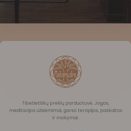
Tibetietiškų prekių parduotuvė. Jogos,
meditacijos užsiėmimai, garso terapijos, paskaitos
ir mokymai.