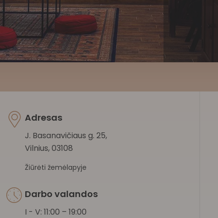
Adresas
J. Basanavičiaus g. 25,
Vilnius, 03108
Žiūrėti žemėlapyje
Darbo valandos
I - V: 11:00 – 19:00