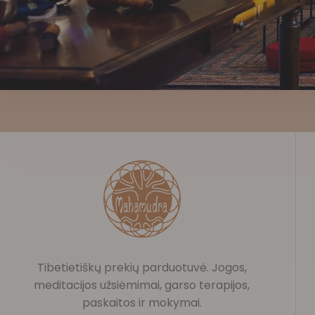
Tibetietiškų prekių parduotuvė. Jogos,
meditacijos užsiėmimai, garso terapijos,
paskaitos ir mokymai.