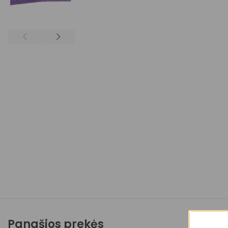
Panašios prekės