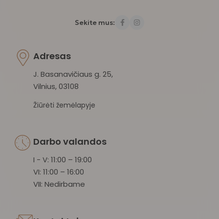
Sekite mus:
Adresas
J. Basanavičiaus g. 25,
Vilnius, 03108
Žiūrėti žemėlapyje
Darbo valandos
I - V: 11:00 – 19:00
VI: 11:00 – 16:00
VII: Nedirbame