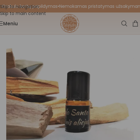
 Orakulo kortų papildymas
•
Nemokamas pristatymas užsakymams nu
Skip to navigation
Skip to main content
Meniu