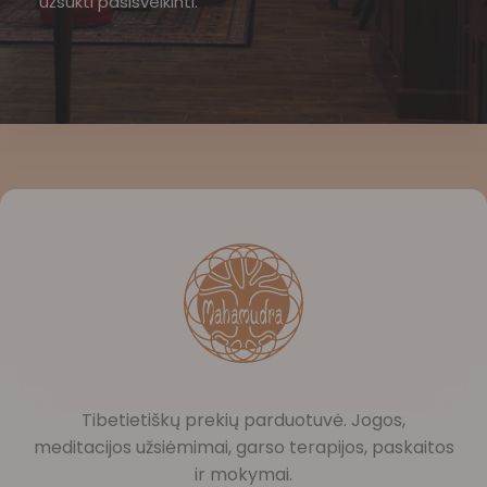
užsukti pasisveikinti.
Tibetietiškų prekių parduotuvė. Jogos,
meditacijos užsiėmimai, garso terapijos, paskaitos
ir mokymai.