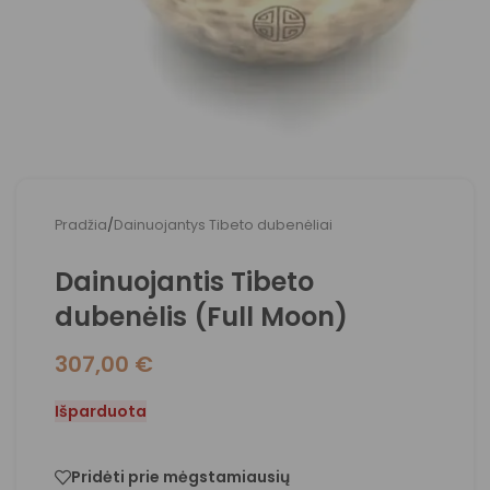
Pradžia
/
Dainuojantys Tibeto dubenėliai
Dainuojantis Tibeto
dubenėlis (Full Moon)
307,00
€
Išparduota
Pridėti prie mėgstamiausių