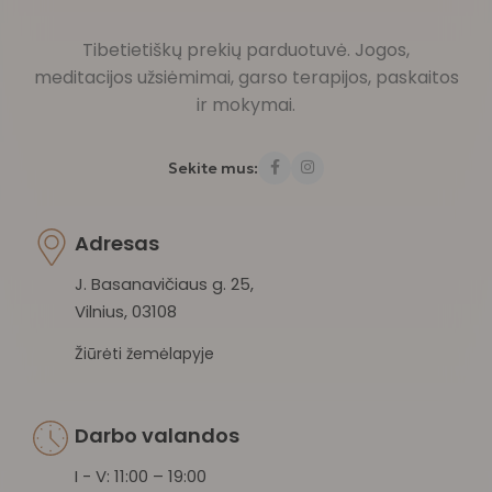
Tibetietiškų prekių parduotuvė. Jogos,
meditacijos užsiėmimai, garso terapijos, paskaitos
ir mokymai.
Sekite mus:
Adresas
J. Basanavičiaus g. 25,
Vilnius, 03108
Žiūrėti žemėlapyje
Darbo valandos
I - V: 11:00 – 19:00