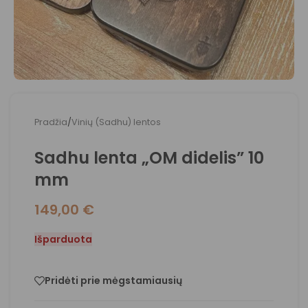
Pradžia
/
Vinių (Sadhu) lentos
Sadhu lenta „OM didelis” 10
mm
149,00
€
Išparduota
Pridėti prie mėgstamiausių