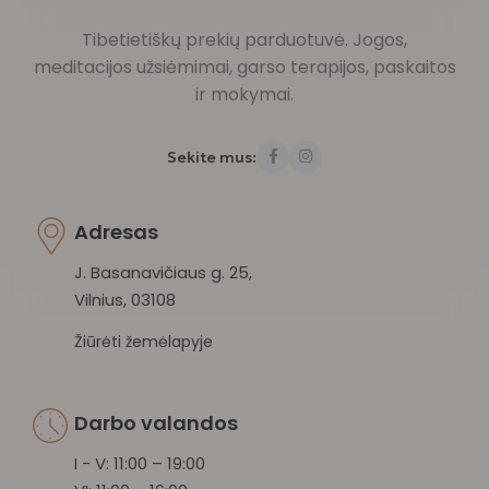
Tibetietiškų prekių parduotuvė. Jogos,
meditacijos užsiėmimai, garso terapijos, paskaitos
ir mokymai.
Sekite mus:
Adresas
J. Basanavičiaus g. 25,
Vilnius, 03108
Žiūrėti žemėlapyje
Darbo valandos
I - V: 11:00 – 19:00