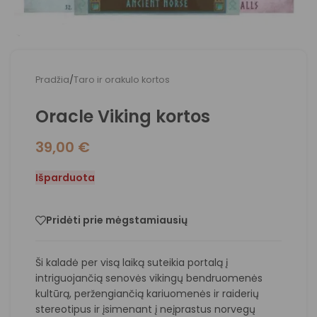
Pradžia
/
Taro ir orakulo kortos
Oracle Viking kortos
39,00
€
Išparduota
Pridėti prie mėgstamiausių
Ši kaladė per visą laiką suteikia portalą į
intriguojančią senovės vikingų bendruomenės
kultūrą, peržengiančią kariuomenės ir raiderių
stereotipus ir įsimenant į neįprastus norvegų