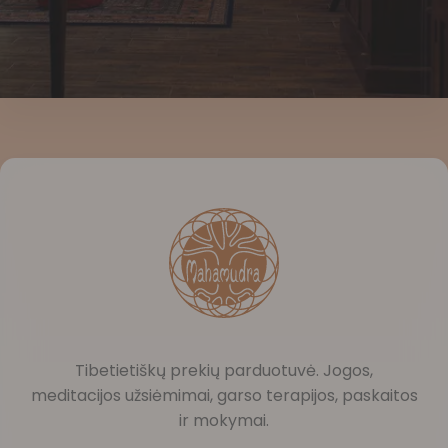
Tibetietiškų prekių parduotuvė. Jogos,
meditacijos užsiėmimai, garso terapijos, paskaitos
ir mokymai.