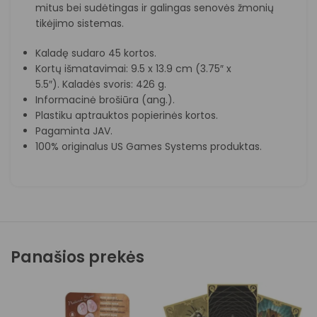
mitus bei sudėtingas ir galingas senovės žmonių
tikėjimo sistemas.
Kaladę sudaro 45 kortos.
Kortų išmatavimai: 9.5 x 13.9 cm (3.75″ x
5.5″). Kaladės svoris: 426 g.
Informacinė brošiūra (ang.).
Plastiku aptrauktos popierinės kortos.
Pagaminta JAV.
100% originalus US Games Systems produktas.
Panašios prekės