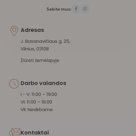
Sekite mus:
Adresas
J. Basanavičiaus g. 25,
Vilnius, 03108
Žiūrėti žemėlapyje
Darbo valandos
I - V: 11:00 – 19:00
VI: 11:00 – 16:00
VII: Nedirbame
Kontaktai