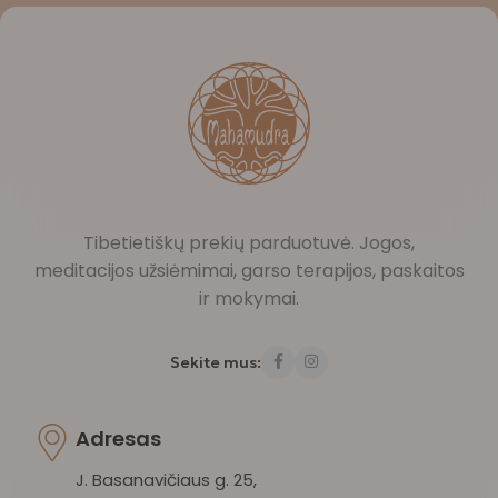
Tibetietiškų prekių parduotuvė. Jogos,
meditacijos užsiėmimai, garso terapijos, paskaitos
ir mokymai.
Sekite mus:
Adresas
J. Basanavičiaus g. 25,