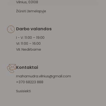
Vilnius, 03108
Žiūrėti žemėlapyje
Darbo valandos
I - V: 11:00 – 19:00
VI: 11:00 – 16:00
VII: Nedirbame
Kontaktai
mahamudra.vilnius@gmail.com
+370 68223 888
Susisiekti