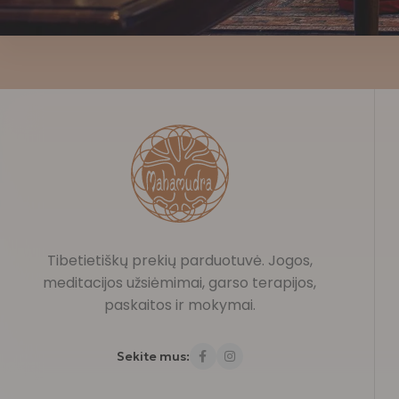
Tibetietiškų prekių parduotuvė. Jogos,
meditacijos užsiėmimai, garso terapijos,
paskaitos ir mokymai.
Sekite mus: