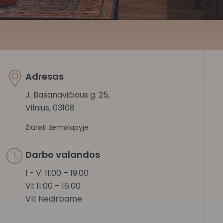
Adresas
J. Basanavičiaus g. 25,
Vilnius, 03108
Žiūrėti žemėlapyje
Darbo valandos
I - V: 11:00 – 19:00
VI: 11:00 – 16:00
VII: Nedirbame