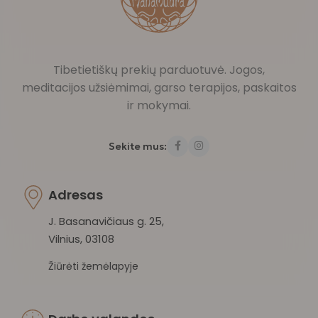
Tibetietiškų prekių parduotuvė. Jogos,
meditacijos užsiėmimai, garso terapijos, paskaitos
ir mokymai.
Sekite mus:
Adresas
J. Basanavičiaus g. 25,
Vilnius, 03108
Žiūrėti žemėlapyje