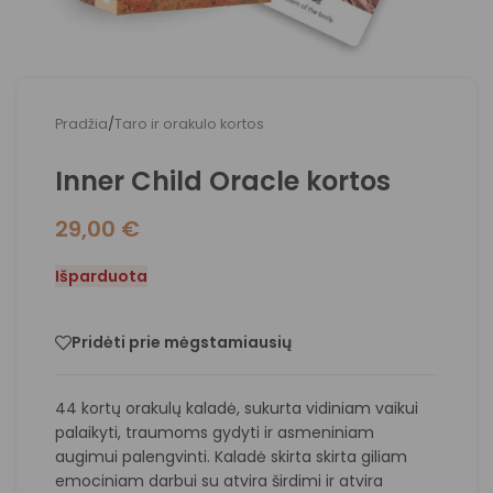
Pradžia
/
Taro ir orakulo kortos
Inner Child Oracle kortos
29,00
€
Išparduota
Pridėti prie mėgstamiausių
44 kortų orakulų kaladė, sukurta vidiniam vaikui
palaikyti, traumoms gydyti ir asmeniniam
augimui palengvinti. Kaladė skirta skirta giliam
emociniam darbui su atvira širdimi ir atvira