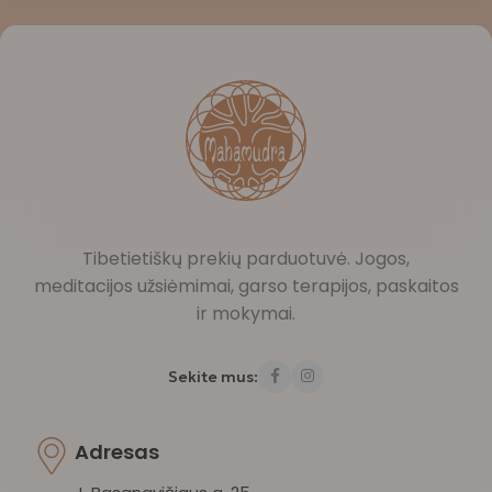
Tibetietiškų prekių parduotuvė. Jogos,
meditacijos užsiėmimai, garso terapijos, paskaitos
ir mokymai.
Sekite mus:
Adresas