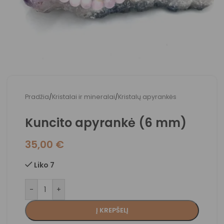
Pradžia
/
Kristalai ir mineralai
/
Kristalų apyrankės
Kuncito apyrankė (6 mm)
35,00
€
Liko 7
-
+
Į KREPŠELĮ