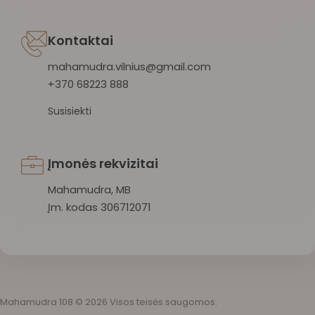
Kontaktai
mahamudra.vilnius@gmail.com
+370 68223 888
Susisiekti
Įmonės rekvizitai
Mahamudra, MB
Įm. kodas 306712071
Mahamudra 108 © 2026 Visos teisės saugomos.