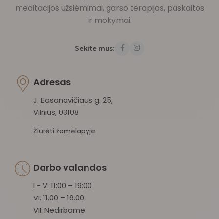
meditacijos užsiėmimai, garso terapijos, paskaitos
ir mokymai.
Sekite mus:
Adresas
J. Basanavičiaus g. 25,
Vilnius, 03108
Žiūrėti žemėlapyje
Darbo valandos
I - V: 11:00 – 19:00
VI: 11:00 – 16:00
VII: Nedirbame