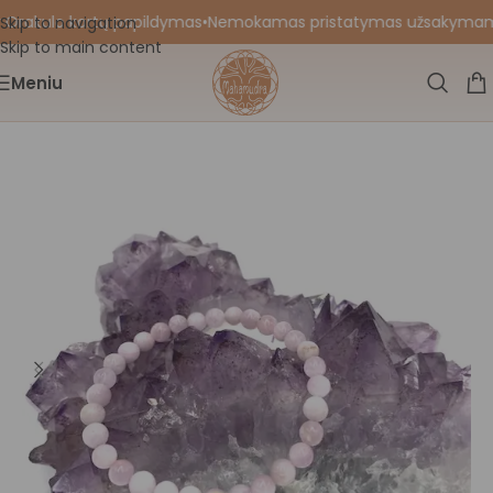
 Orakulo kortų papildymas
•
Nemokamas pristatymas užsakymams nu
Skip to navigation
Skip to main content
Meniu