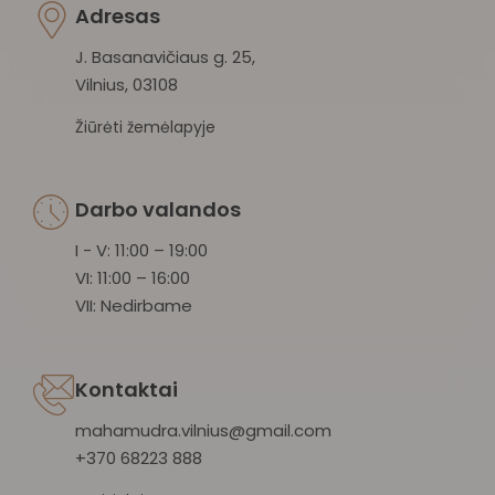
Adresas
J. Basanavičiaus g. 25,
Vilnius, 03108
Žiūrėti žemėlapyje
Darbo valandos
I - V: 11:00 – 19:00
VI: 11:00 – 16:00
VII: Nedirbame
Kontaktai
mahamudra.vilnius@gmail.com
+370 68223 888