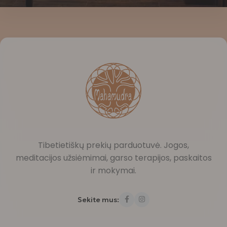
Tibetietiškų prekių parduotuvė. Jogos,
meditacijos užsiėmimai, garso terapijos, paskaitos
ir mokymai.
Sekite mus: