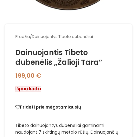
Pradžia
/
Dainuojantys Tibeto dubenėliai
Dainuojantis Tibeto
dubenėlis „Žalioji Tara”
199,00
€
Išparduota
Pridėti prie mėgstamiausių
Tibeto dainuojantys dubenėliai gaminami
naudojant 7 skirtingų metalo rūšių. Dainuojančių