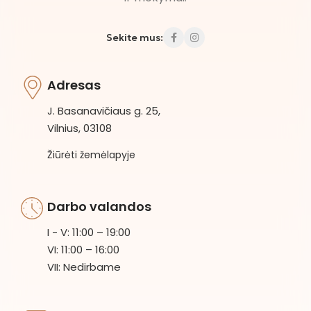
Sekite mus:
Adresas
J. Basanavičiaus g. 25,
Vilnius, 03108
Žiūrėti žemėlapyje
Darbo valandos
I - V: 11:00 – 19:00
VI: 11:00 – 16:00
VII: Nedirbame